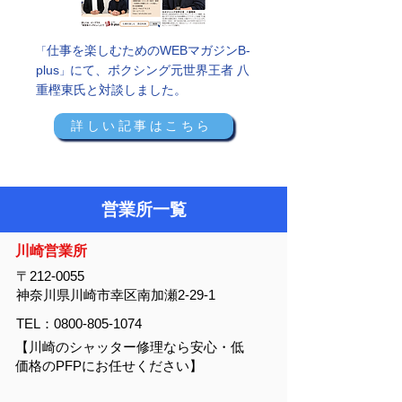
仕事を楽しむためのWEBマガジンB-
​「
plus
にて​、ボクシング元世界王者 八
」
重樫東​氏と対談しました。
詳しい記事はこちら
​営業所一覧
​川崎営業所
〒212-0055
神奈川県川崎市幸区南加瀬2-29-1
TEL：0800-805-1074
【川崎のシャッター修理なら安心・低
価格のPFPにお任せください】